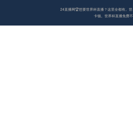
24直播网🏆想要世界杯直播？这里全都有。
卡顿。世界杯直播免费不