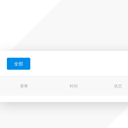
全部
赛事
时间
状态